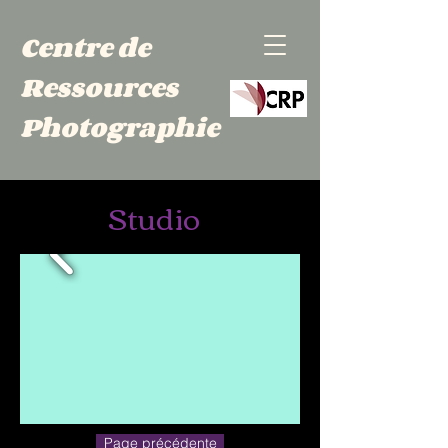
Centre de
Ressources
Photographie
Studio
Page précédente