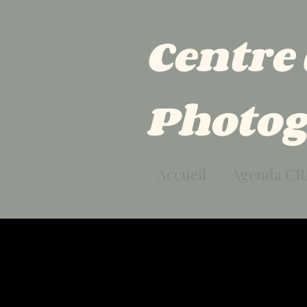
Centre
Photog
Accueil
Agenda CR