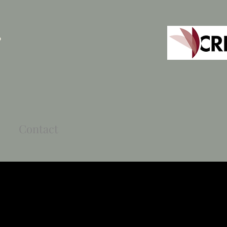
s
Contact