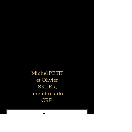
Michel PETIT
et Olivier
SKLER,
membres du
CRP