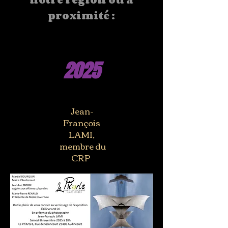
proximité :
2025
Jean-
François
LAMI,
membre du
CRP