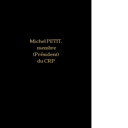
Michel PETIT,
membre
(Président)
du CRP