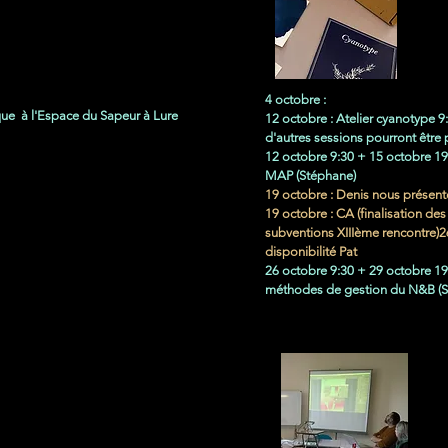
4 octobre :
ue à l'Espace du Sapeur à Lure
12 octobre : Atelier cyanotype 
d'autres sessions pourront être p
12 octobre 9:30 + 15 octobre 19
MAP (Stéphane)​
19 octobre : Denis nous prése
19 octobre : CA (finalisation des
subventions XIIIème rencontre)26
disponibilité Pat
26 octobre 9:30 + 29 octobre 19
méthodes de gestion du N&B (S