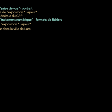
"prise de vue"- portrait
re de l'exposition "Sapeur"
Générale du CRP
 "traitement numérique" - formats de fichiers
 l'exposition "Sapeur"
r dans la ville de Lure
AVRIL