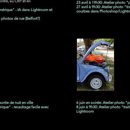
ontre, au CRP et en
23 avril à 19h30: Atelier photo "
27 avril à 9h30: Atelier photo "
mérique" - IA dans Lightroom et
courbes dans Photoshop/Light
 photos de rue (Belfort?)
MAI
ortie de nuit en ville
6 juin en soirée: Atelier photo "p
rique" - recadrage facile avec
8 juin à 9h30: Atelier photo "tr
Lightroom