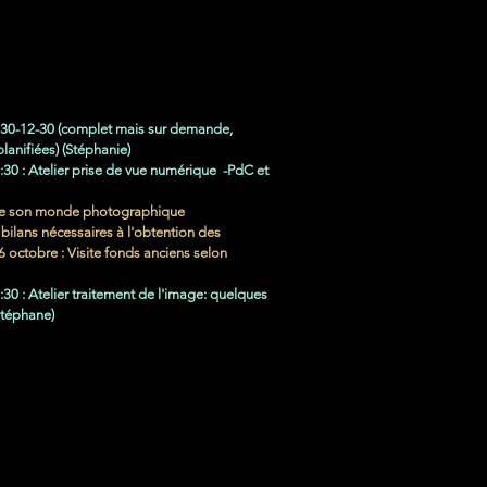
9:30-12-30 (complet mais sur demande,
lanifiées) (Stéphanie)
:30 : Atelier prise de vue numérique -PdC et
nte son monde photographique
 bilans nécessaires à l'obtention des
 octobre : Visite fonds anciens selon
:30 :
Atelier traitement de l'image: quelques
téphane)