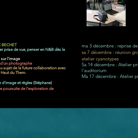
NOVEMBRE
JC BECHET
ma 3 décembre : reprise de l
er prise de vue, penser en N&B dès la
sa 7 décembre : réunion gro
atelier cyanotypes
 sur l'image
l d'un photographe
Sa 14 décembre : Atelier pri
sujet de la future collaboration avec
l'auditorium
 Haut du Them.
Ma 17 décembre : Atelier pr
le d'image et règles (Stéphane)
ge poursuite de
l'exploration
de