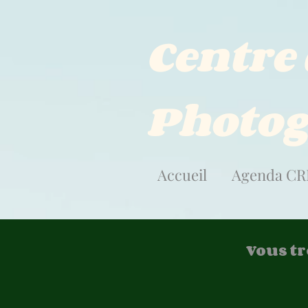
Centre
Photog
Accueil
Agenda CR
Vous t