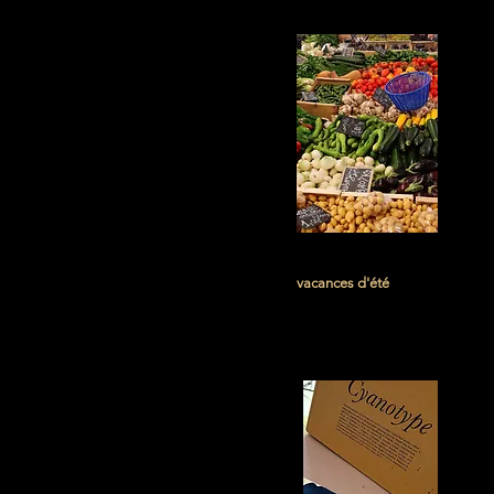
JUILLET
vacances d'été
SEPTEMBRE