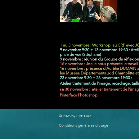
​1 au 3 novembre : Workshop au CRP avec 
9 novembre 9:30 + 13 novembre 19:30 : Ateli
prise de vue (Stéphane)
9 novembre : réunion du Groupe de réflexion
16 novembre : Joelle nous présente le travai
16 novembre : présence d'Aurélie DUMAIN au 
les Musées Départementaux d Champlitte et
23 novembre 9:30 + 26 novembre 19:30 :
Atelier traitement de l'image,
recadrage, tail
sa 30
novembre :
atelier traitement de l'ima
l'
interface
P
hotoshop
​© 2026
by CRP Lure.
Conditions générales d'usage