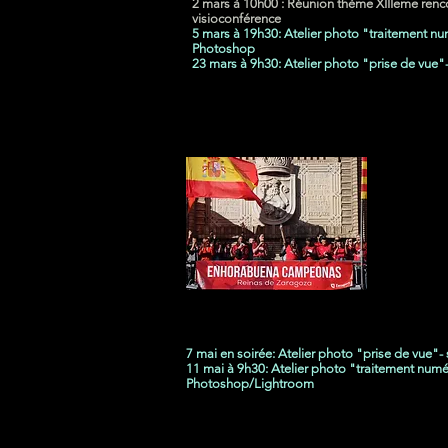
2 mars à 10h00 : Réunion thème XIIIeme renc
visioconférence
5 mars à 19h30: Atelier photo "traitement nu
Photoshop
23 mars à 9h30: Atelier photo "prise de vue"-
7 mai en soirée: Atelier photo "prise de vue"- s
11 mai à 9h30: Atelier photo "traitement numé
Photoshop/Lightroom