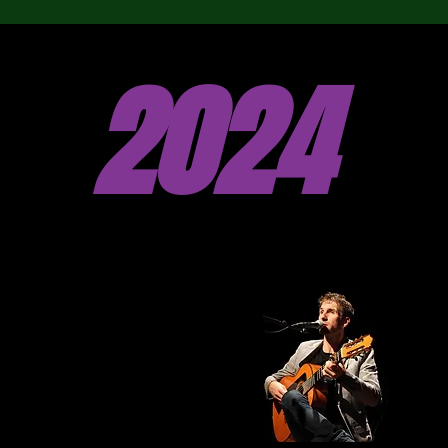
2024
JANVIER