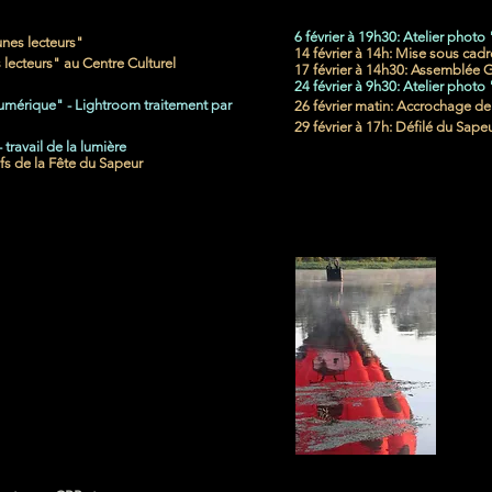
6 février à 19h30: Atelier photo 
unes lecteurs"
14 février à 14h: Mise sous cad
 lecteurs" au Centre Culturel
17 février à 14h30: Assemblée 
24 février à 9h30: Atelier photo
numérique" - Lightroom traitement par
26 février matin: Accrochage de
29 février à 17h: Défilé du Sapeu
 travail de la lumière
ifs de la Fête du Sapeur
MARS